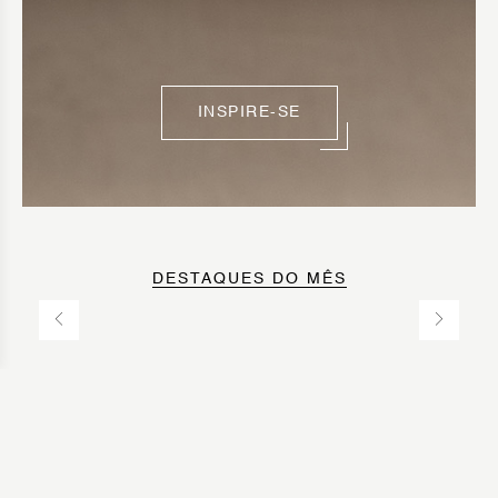
INSPIRE-SE
DESTAQUES DO MÊS
HALL DE
SALA DE