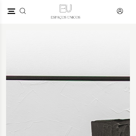
PESQUISAR
VOLTAR