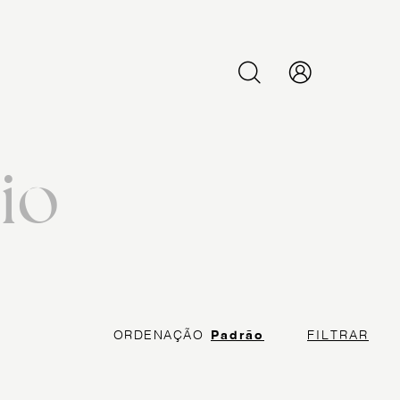
PESQUISAR
io
ORDENAÇÃO
Padrão
FILTRAR