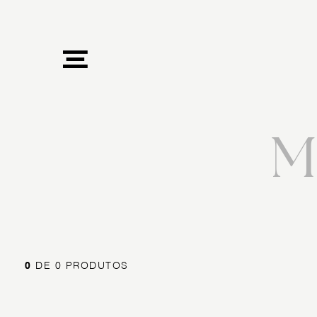
M
0
DE 0 PRODUTOS