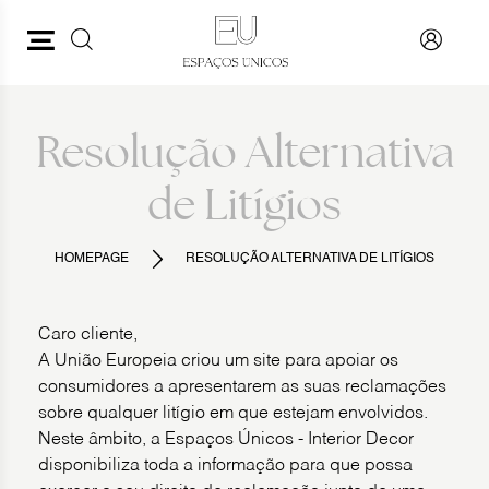
PESQUISAR
VOLTAR
Resolução Alternativa
de Litígios
HOMEPAGE
RESOLUÇÃO ALTERNATIVA DE LITÍGIOS
Caro cliente,
A União Europeia criou um site para apoiar os
consumidores a apresentarem as suas reclamações
sobre qualquer litígio em que estejam envolvidos.
Neste âmbito, a Espaços Únicos - Interior Decor
disponibiliza toda a informação para que possa