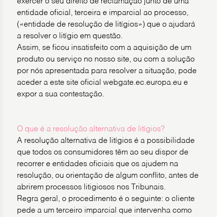
exercer o seu direito de reclamação junto de uma
entidade oficial, terceira e imparcial ao processo,
(«entidade de resolução de litígios») que o ajudará
a resolver o litígio em questão.
Assim, se ficou insatisfeito com a aquisição de um
produto ou serviço no nosso site, ou com a solução
por nós apresentada para resolver a situação, pode
aceder a este site oficial webgate.ec.europa.eu e
expor a sua contestação.
O que é a resolução alternativa de litígios?
A resolução alternativa de litígios é a possibilidade
que todos os consumidores têm ao seu dispor de
recorrer e entidades oficiais que os ajudem na
resolução, ou orientação de algum conflito, antes de
abrirem processos litigiosos nos Tribunais.
Regra geral, o procedimento é o seguinte: o cliente
pede a um terceiro imparcial que intervenha como