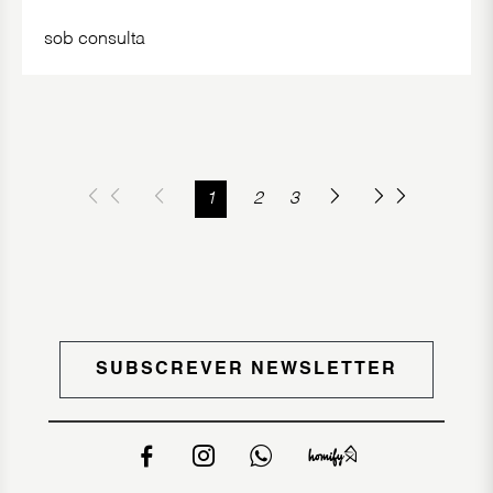
sob consulta
1
2
3
SUBSCREVER NEWSLETTER