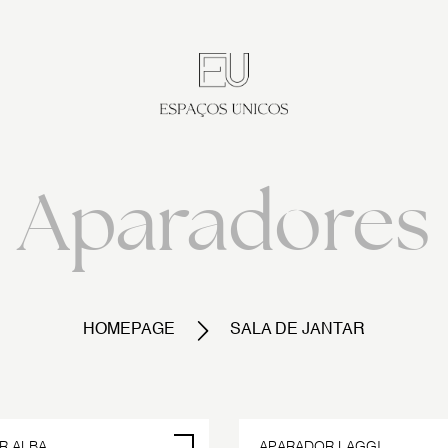
Aparadores
HOMEPAGE
SALA DE JANTAR
PO
R ALBA
APARADOR LAGGI