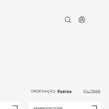
PESQUISAR
ORDENAÇÃO
Padrão
FILTRAR
R ENCOMENDA
POR ENCOMENDA
APARADOR DOME