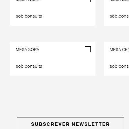
sob consulta
sob cons
POR ENCOMENDA
MESA SORA
MESA CE
sob consulta
sob cons
SUBSCREVER NEWSLETTER