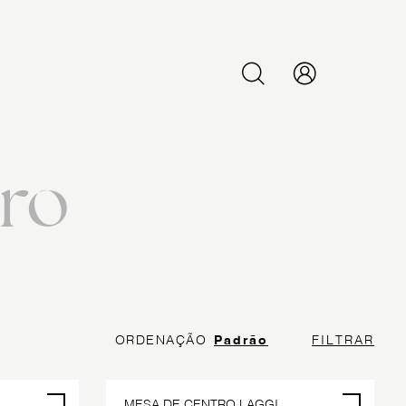
PESQUISAR
ro
ORDENAÇÃO
Padrão
FILTRAR
POR ENCOMENDA
MESA DE CENTRO LAGGI