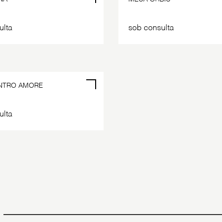
ulta
sob consulta
POR ENCOMENDA
NTRO AMORE
ulta