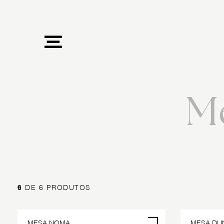
M
6
DE 6 PRODUTOS
MESA NOMA
MESA DU