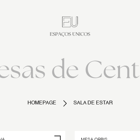
esas de Cent
HOMEPAGE
SALA DE ESTAR
NA
MESA ORBIS