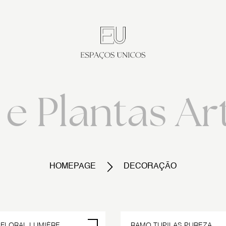
e Plantas Art
HOMEPAGE
DECORAÇÃO
 FLORAL LUMIÈRE
RAMO TUPILAS PUREZA