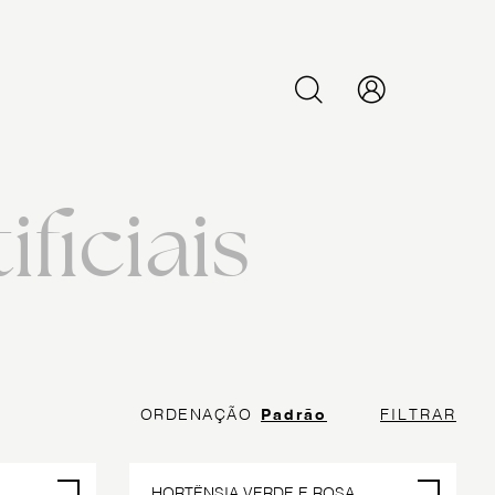
PESQUISAR
ificiais
ORDENAÇÃO
Padrão
FILTRAR
HORTÊNSIA VERDE E ROSA