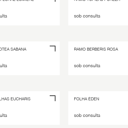
ulta
sob consulta
OTEA SABANA
RAMO BERBERIS ROSA
ulta
sob consulta
LHAS EUCHARIS
FOLHA ÉDEN
ulta
sob consulta