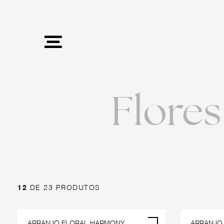
Flores 
12
DE 23 PRODUTOS
ARRANJO FLORAL HARMONY
ARRANJO