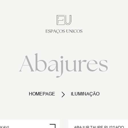
Abajures
HOMEPAGE
ILUMINAÇÃO
KAVI
ABAJUR TAUPE PLISSADO