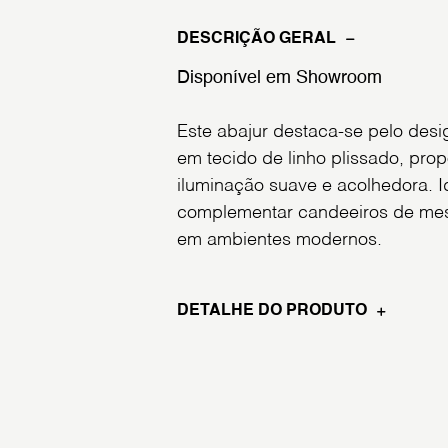
DESCRIÇÃO GERAL
Disponível em Showroom
Este abajur destaca-se pelo des
em tecido de linho plissado, pr
iluminação suave e acolhedora. I
complementar candeeiros de mes
em ambientes modernos.
DETALHE DO PRODUTO