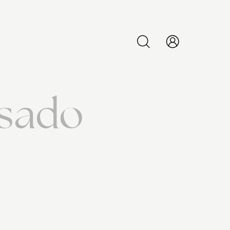
PESQUISAR
ssado