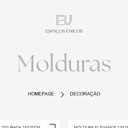
Molduras
HOMEPAGE
DECORAÇÃO
 DOURADA 15X20CM
MOLDURA ELEGANCE 13X1