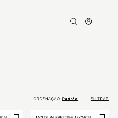
PESQUISAR
ORDENAÇÃO
Padrão
FILTRAR
8CM
MOLDURA PRESTIGE 18X24CM