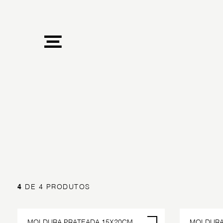
4
DE 4 PRODUTOS
MOLDURA PRATEADA 15X20CM
MOLDURA