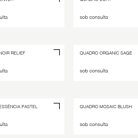
ulta
sob consulta
OIR RELIEF
QUADRO ORGANIC SAGE
ulta
sob consulta
POR ENCOMENDA
ESSÊNCIA PASTEL
QUADRO MOSAIC BLUSH
ulta
sob consulta