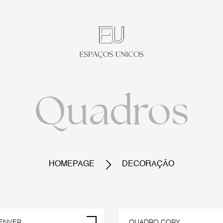
Quadros
HOMEPAGE
DECORAÇÃO
POR ENCOMENDA
ENVER
QUADRO CORY