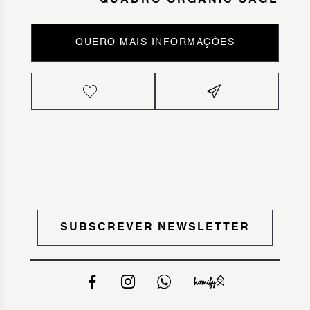
QUADRO ORGANIC SAGE
QUERO MAIS INFORMAÇÕES
SUBSCREVER NEWSLETTER