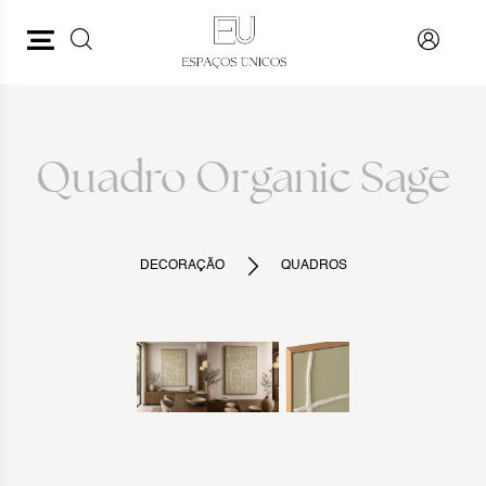
PESQUISAR
VOLTAR
Quadro Organic Sage
DECORAÇÃO
QUADROS