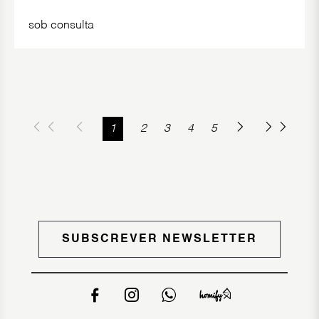
sob consulta
1
2
3
4
5
SUBSCREVER NEWSLETTER