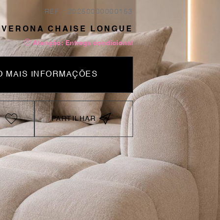
REF.: 20250000000153
 VERONA CHAISE LONGUE
Atenção: Entrega condicional
 MAIS INFORMAÇÕES
PARTILHAR