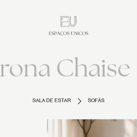
erona Chaise
SALA DE ESTAR
SOFÁS