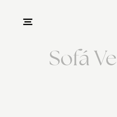
Sofá V