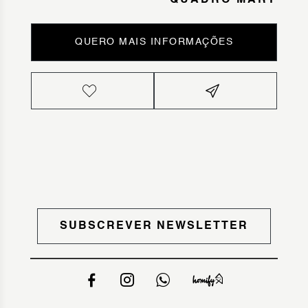
QUADRO MARY
QUERO MAIS INFORMAÇÕES
SUBSCREVER NEWSLETTER