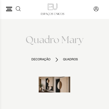
PESQUISAR
VOLTAR
Quadro Mary
DECORAÇÃO
QUADROS