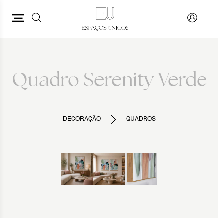
PESQUISAR
VOLTAR
Quadro Serenity Verde
DECORAÇÃO
QUADROS