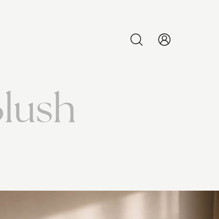
PESQUISAR
lush