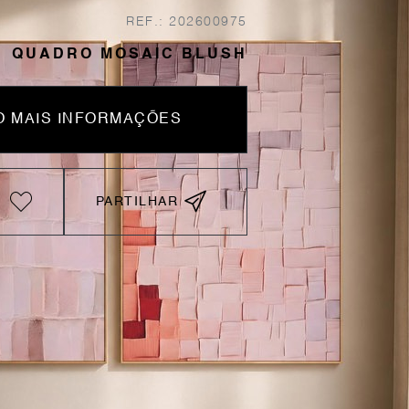
REF.: 202600975
QUADRO MOSAIC BLUSH
 MAIS INFORMAÇÕES
PARTILHAR