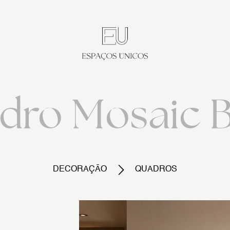
dro Mosaic B
DECORAÇÃO
QUADROS