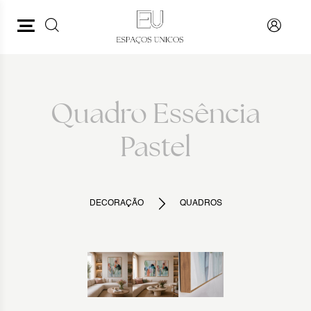
PESQUISAR
VOLTAR
Quadro Essência
Pastel
DECORAÇÃO
QUADROS