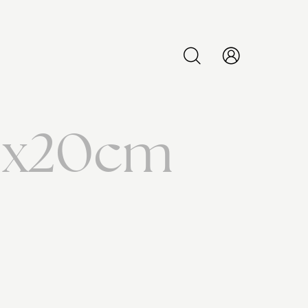
PESQUISAR
15x20cm