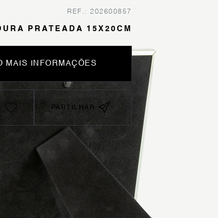
REF.: 202600857
DURA PRATEADA 15X20CM
 MAIS INFORMAÇÕES
PARTILHAR