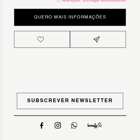
Atenção: Entrega condicional
QUERO MAIS INFORMAÇÕES
SUBSCREVER NEWSLETTER