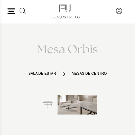
PESQUISAR
VOLTAR
Mesa Orbis
SALA DE ESTAR
MESAS DE CENTRO