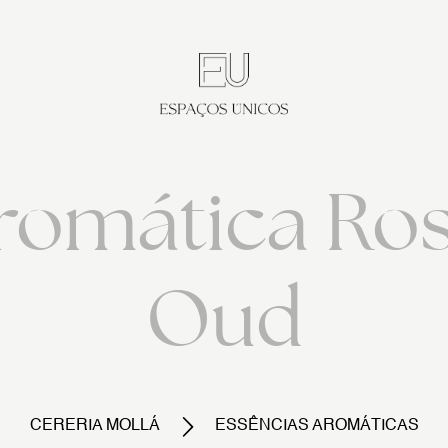
romática Ros
Oud
CERERIA MOLLÁ
ESSÊNCIAS AROMÁTICAS