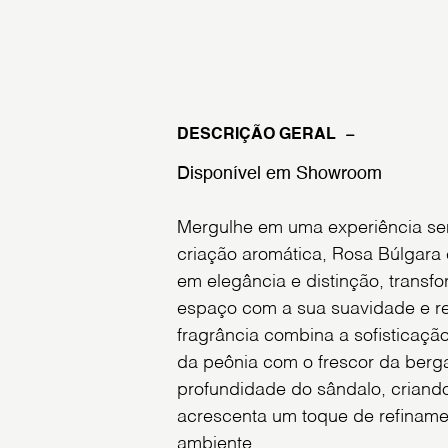
DESCRIÇÃO GERAL
Disponível em Showroom
Mergulhe em uma experiência sen
criação aromática, Rosa Búlgara
em elegância e distinção, trans
espaço com a sua suavidade e re
fragrância combina a sofisticaçã
da peônia com o frescor da berg
profundidade do sândalo, crian
acrescenta um toque de refiname
ambiente.