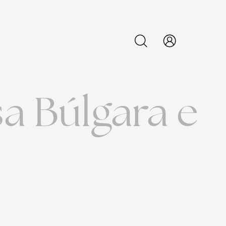
PESQUISAR
a Búlgara e