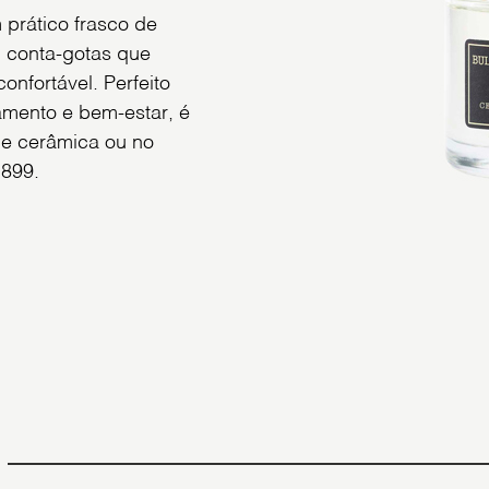
prático frasco de
 conta-gotas que
nfortável. Perfeito
mento e bem-estar, é
de cerâmica ou no
1899.