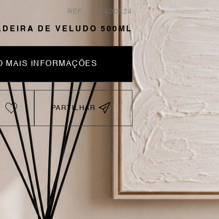
REF.: 202600524
DEIRA DE VELUDO 500ML
 MAIS INFORMAÇÕES
PARTILHAR