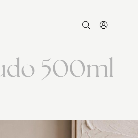
PESQUISAR
ludo 500ml