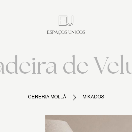
deira de Ve
CERERIA MOLLÁ
MIKADOS