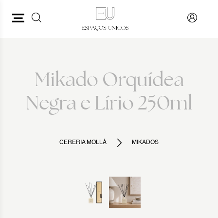
PESQUISAR
VOLTAR
Mikado Orquídea
Negra e Lírio 250ml
CERERIA MOLLÁ
MIKADOS