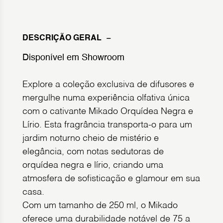
DESCRIÇÃO GERAL
Disponível em Showroom
Explore a coleção exclusiva de difusores e
mergulhe numa experiência olfativa única
com o cativante Mikado Orquídea Negra e
Lírio. Esta fragrância transporta-o para um
jardim noturno cheio de mistério e
elegância, com notas sedutoras de
orquídea negra e lírio, criando uma
atmosfera de sofisticação e glamour em sua
casa.
Com um tamanho de 250 ml, o Mikado
oferece uma durabilidade notável de 75 a