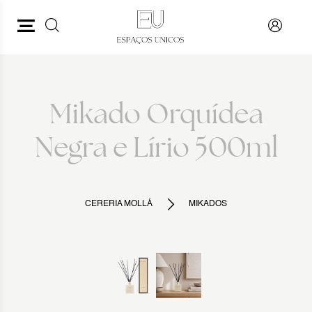
PESQUISAR
VOLTAR
Mikado Orquídea
Negra e Lírio 500ml
CERERIA MOLLÁ
MIKADOS