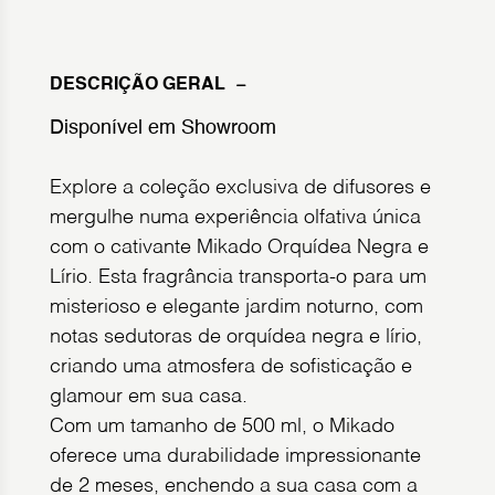
DESCRIÇÃO GERAL
Disponível em Showroom
Explore a coleção exclusiva de difusores e
mergulhe numa experiência olfativa única
com o cativante Mikado Orquídea Negra e
Lírio. Esta fragrância transporta-o para um
misterioso e elegante jardim noturno, com
notas sedutoras de orquídea negra e lírio,
criando uma atmosfera de sofisticação e
glamour em sua casa.
Com um tamanho de 500 ml, o Mikado
oferece uma durabilidade impressionante
de 2 meses, enchendo a sua casa com a