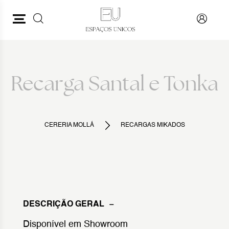
PESQUISAR
VOLTAR
Recarga Santal e Tonka
CERERIA MOLLÁ
RECARGAS MIKADOS
DESCRIÇÃO GERAL
Disponível em Showroom