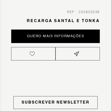
REF.: 202600538
RECARGA SANTAL E TONKA
QUERO MAIS INFORMAÇÕES
SUBSCREVER NEWSLETTER