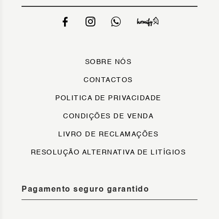
SOBRE NÓS
CONTACTOS
POLITICA DE PRIVACIDADE
CONDIÇÕES DE VENDA
LIVRO DE RECLAMAÇÕES
RESOLUÇÃO ALTERNATIVA DE LITÍGIOS
Pagamento seguro garantido