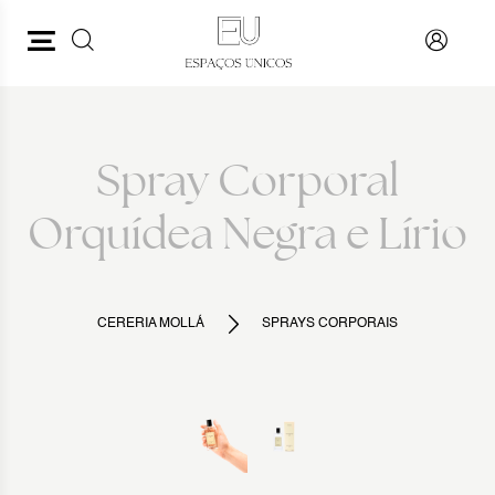
PESQUISAR
VOLTAR
Spray Corporal
Orquídea Negra e Lírio
CERERIA MOLLÁ
SPRAYS CORPORAIS