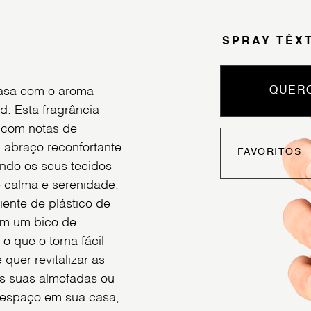
SPRAY TÊX
casa com o aroma
QUERO
. Esta fragrância
a com notas de
 abraço reconfortante
FAVORITOS
ndo os seus tecidos
 calma e serenidade.
ente de plástico de
om um bico de
o que o torna fácil
 quer revitalizar as
as suas almofadas ou
 espaço em sua casa,