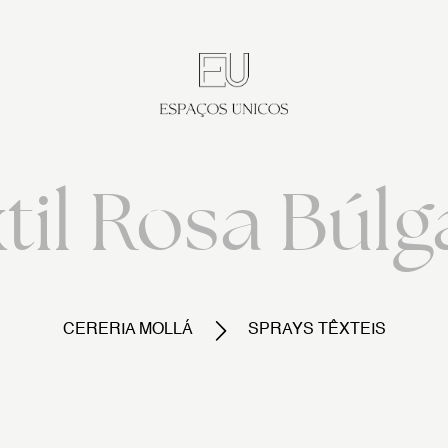
til Rosa Búl
CERERIA MOLLÁ
SPRAYS TÊXTEIS