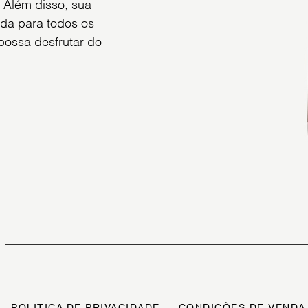
. Além disso, sua
da para todos os
 possa desfrutar do