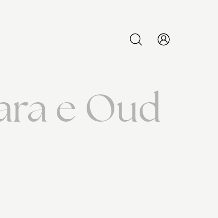
PESQUISAR
gara e Oud