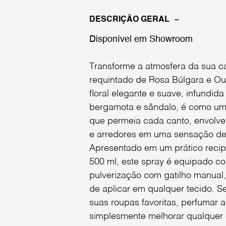
DESCRIÇÃO GERAL
Disponível em Showroom
Transforme a atmosfera da sua 
requintado de Rosa Búlgara e Oud
floral elegante e suave, infundid
bergamota e sândalo, é como um
que permeia cada canto, envolve
e arredores em uma sensação de
Apresentado em um prático recipi
500 ml, este spray é equipado c
pulverização com gatilho manual, 
de aplicar em qualquer tecido. Se
suas roupas favoritas, perfumar 
simplesmente melhorar qualquer