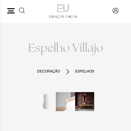
PESQUISAR
VOLTAR
Espelho Villajo
DECORAÇÃO
ESPELHOS