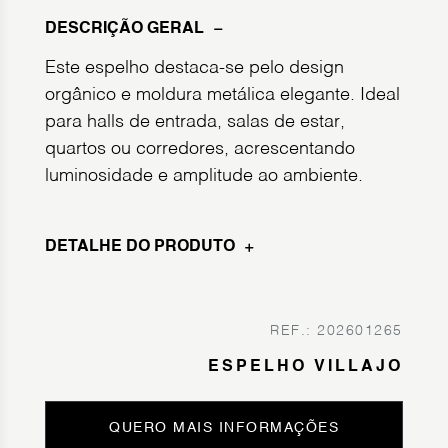
DESCRIÇÃO GERAL
Este espelho destaca-se pelo design
orgânico e moldura metálica elegante. Ideal
para halls de entrada, salas de estar,
quartos ou corredores, acrescentando
luminosidade e amplitude ao ambiente.
DETALHE DO PRODUTO
REF.: 202601265
ESPELHO VILLAJO
QUERO MAIS INFORMAÇÕES