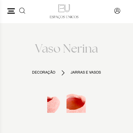
PESQUISAR
VOLTAR
Vaso Nerina
DECORAÇÃO
JARRAS E VASOS