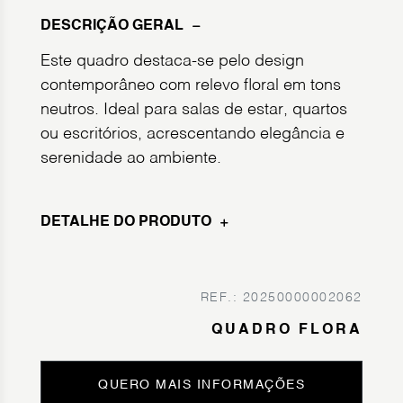
DESCRIÇÃO GERAL
Este quadro destaca-se pelo design
contemporâneo com relevo floral em tons
neutros. Ideal para salas de estar, quartos
ou escritórios, acrescentando elegância e
serenidade ao ambiente.
DETALHE DO PRODUTO
REF.: 20250000002062
QUADRO FLORA
QUERO MAIS INFORMAÇÕES