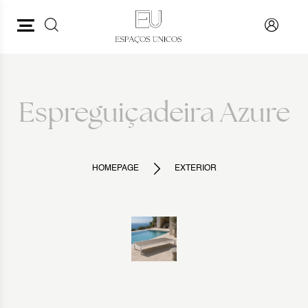
PESQUISAR
VOLTAR
Espreguiçadeira Azure
HOMEPAGE
EXTERIOR