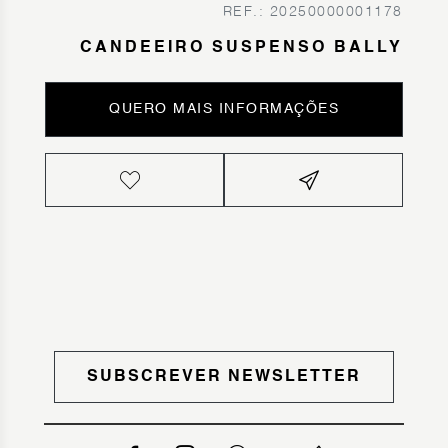
REF.: 20250000001178
CANDEEIRO SUSPENSO BALLY
QUERO MAIS INFORMAÇÕES
SUBSCREVER NEWSLETTER