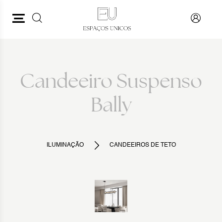
PESQUISAR
VOLTAR
Candeeiro Suspenso
Bally
ILUMINAÇÃO
CANDEEIROS DE TETO