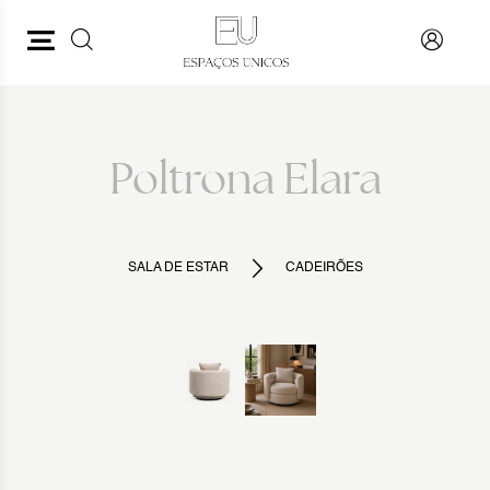
PESQUISAR
VOLTAR
Poltrona Elara
SALA DE ESTAR
CADEIRÕES