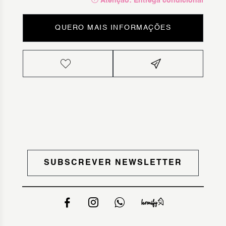
Atenção: Entrega condicional
QUERO MAIS INFORMAÇÕES
SUBSCREVER NEWSLETTER