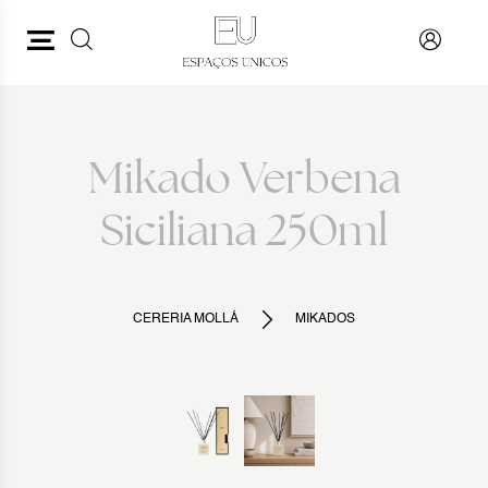
PESQUISAR
VOLTAR
Mikado Verbena
Siciliana 250ml
CERERIA MOLLÁ
MIKADOS