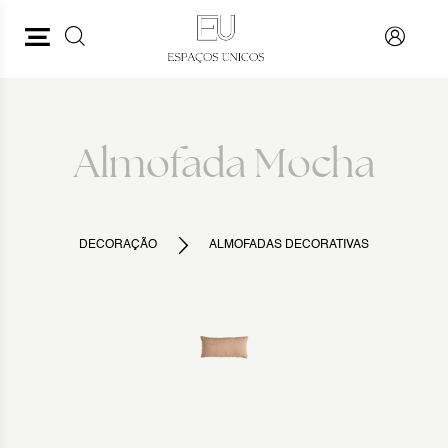
PESQUISAR
VOLTAR
Almofada Mocha
DECORAÇÃO
ALMOFADAS DECORATIVAS