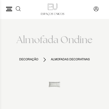
PESQUISAR
VOLTAR
Almofada Ondine
DECORAÇÃO
ALMOFADAS DECORATIVAS