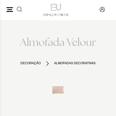
PESQUISAR
VOLTAR
Almofada Velour
DECORAÇÃO
ALMOFADAS DECORATIVAS