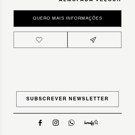
ALMOFADA VELOUR
QUERO MAIS INFORMAÇÕES
SUBSCREVER NEWSLETTER