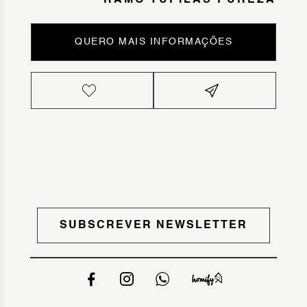
RAMO TUPILAS PUREZA
QUERO MAIS INFORMAÇÕES
SUBSCREVER NEWSLETTER