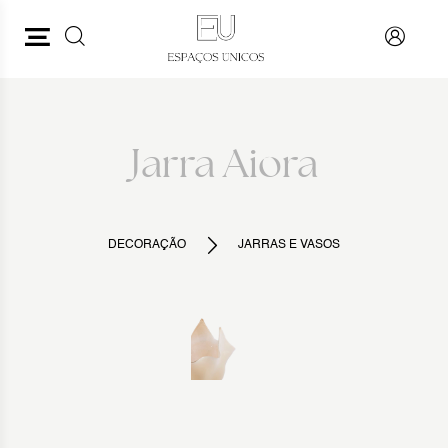
PESQUISAR
VOLTAR
Jarra Aiora
DECORAÇÃO
JARRAS E VASOS