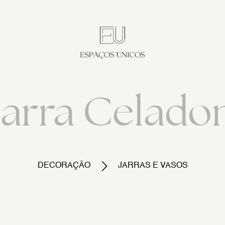
Jarra Celado
DECORAÇÃO
JARRAS E VASOS