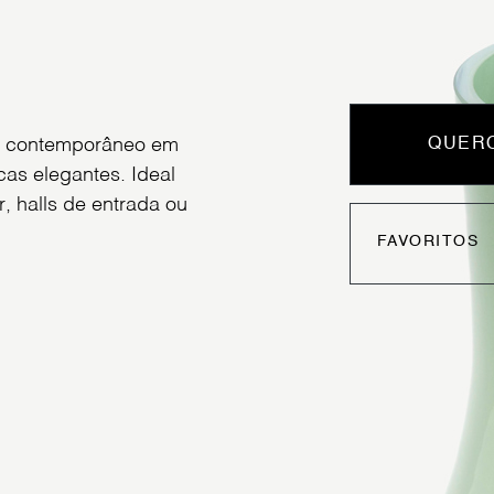
gn contemporâneo em
QUERO
as elegantes. Ideal
, halls de entrada ou
FAVORITOS