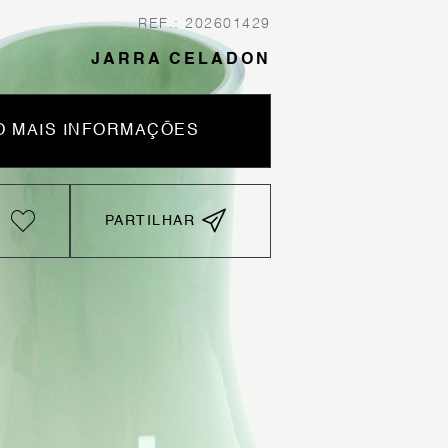
REF.: 202601429
JARRA CELADON
 MAIS INFORMAÇÕES
PARTILHAR