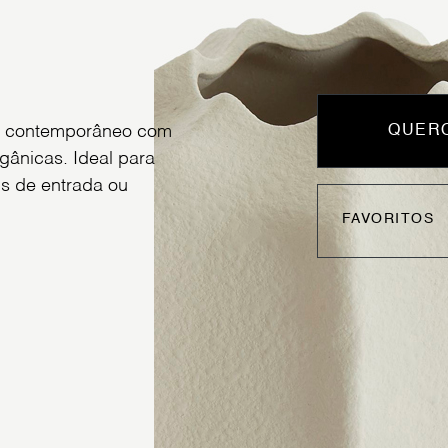
gn contemporâneo com
QUERO
gânicas. Ideal para
ls de entrada ou
FAVORITOS