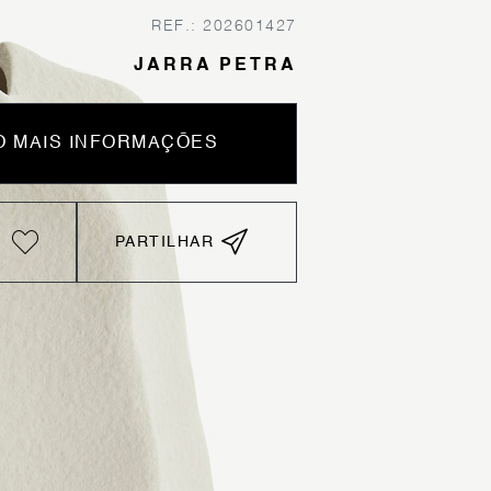
REF.: 202601427
JARRA PETRA
 MAIS INFORMAÇÕES
PARTILHAR