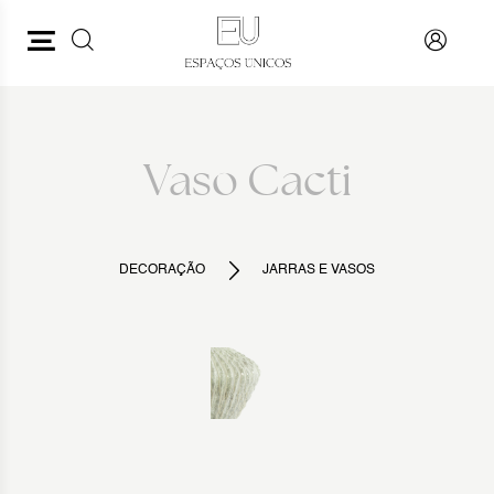
PESQUISAR
VOLTAR
Vaso Cacti
DECORAÇÃO
JARRAS E VASOS