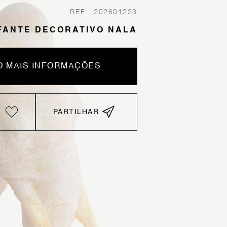
REF.: 202601223
FANTE DECORATIVO NALA
 MAIS INFORMAÇÕES
PARTILHAR