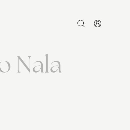
PESQUISAR
o Nala