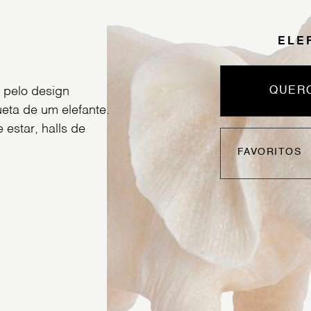
ELE
e pelo design
QUERO
eta de um elefante.
 estar, halls de
FAVORITOS