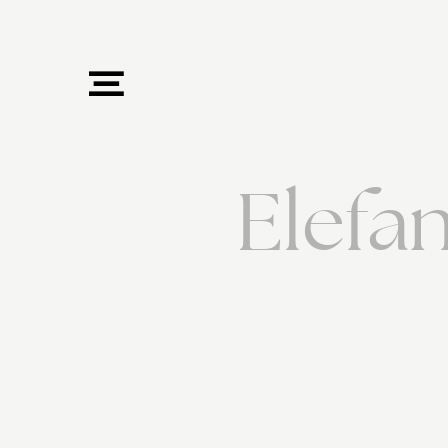
Elefa