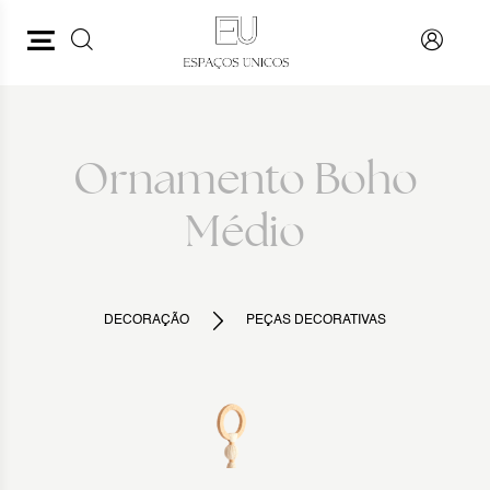
PESQUISAR
VOLTAR
Ornamento Boho
Médio
DECORAÇÃO
PEÇAS DECORATIVAS