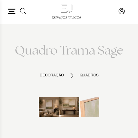
PESQUISAR
VOLTAR
Quadro Trama Sage
DECORAÇÃO
QUADROS