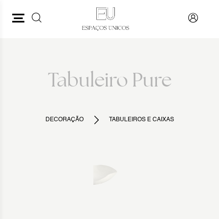
PESQUISAR
VOLTAR
Tabuleiro Pure
DECORAÇÃO
TABULEIROS E CAIXAS