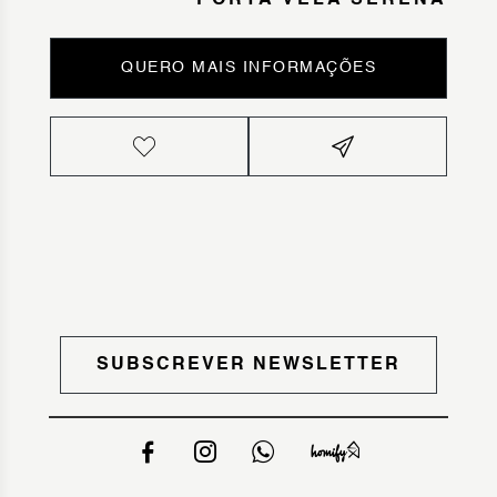
PORTA VELA SERENA
QUERO MAIS INFORMAÇÕES
SUBSCREVER NEWSLETTER