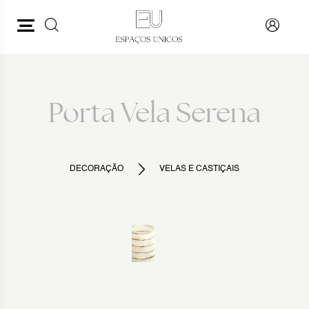
PESQUISAR
VOLTAR
Porta Vela Serena
DECORAÇÃO
VELAS E CASTIÇAIS