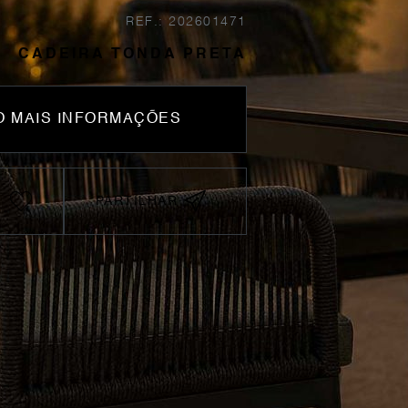
REF.: 202601471
CADEIRA TONDA PRETA
 MAIS INFORMAÇÕES
PARTILHAR