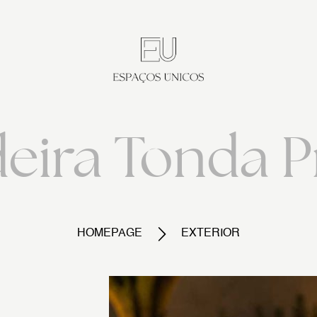
eira Tonda P
HOMEPAGE
EXTERIOR