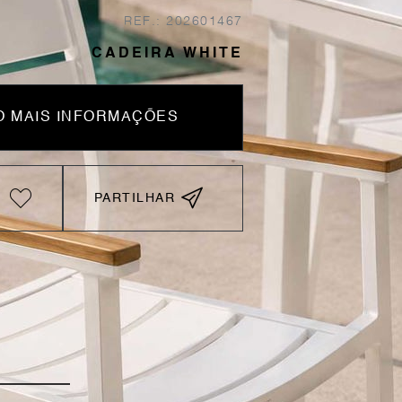
REF.: 202601467
CADEIRA WHITE
 MAIS INFORMAÇÕES
PARTILHAR