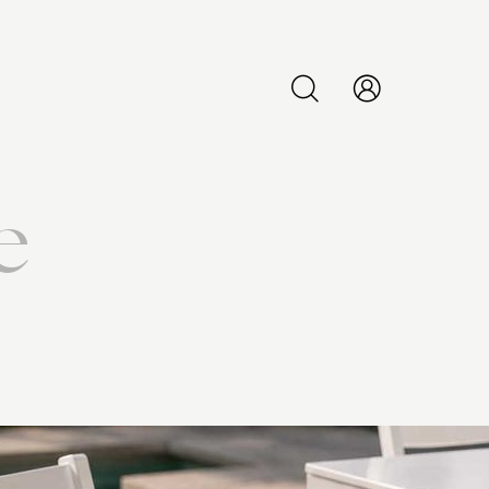
PESQUISAR
e