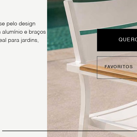
-se pelo design
 alumínio e braços
l para jardins,
QUERO
FAVORITOS