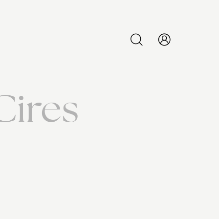
PESQUISAR
Cires