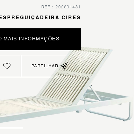
REF.: 202601481
ESPREGUIÇADEIRA CIRES
 MAIS INFORMAÇÕES
PARTILHAR