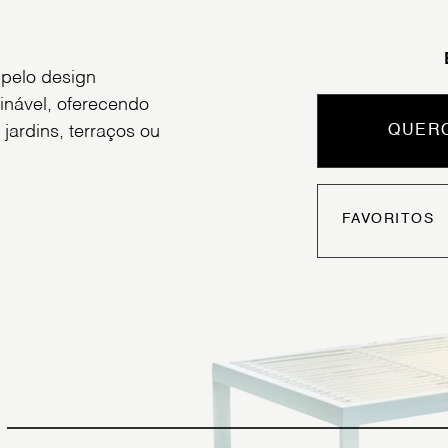
 pelo design
inável, oferecendo
 jardins, terraços ou
QUERO
FAVORITOS